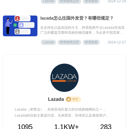
Lazada
跨境电商运营
跨境电商
2024-12-29
lazada怎么往国外发货？有哪些规定？
在全球化日益加深的今天，跨境电商平台Lazada凭借其
广泛的覆盖范围和高效的物流服务，为众多中国卖家提
供了将商品销往海外的便捷渠道。
Lazada
跨境电商运营
跨境电商
2024-12-27
Lazada
专栏
Lazada（来赞达），东南亚地区最大的在线购物网站之一，
Lazada的目标主要是印尼、马来西亚、菲律宾以及泰国用户。
1095
1.1KW+
283