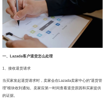
一、Lazada客户退货怎么处理
1、接收退货请求
当买家发起退货请求时，卖家会在Lazada卖家中心的“退货管
理”模块收到通知。卖家应第一时间查看退货原因和买家提供
的证据。