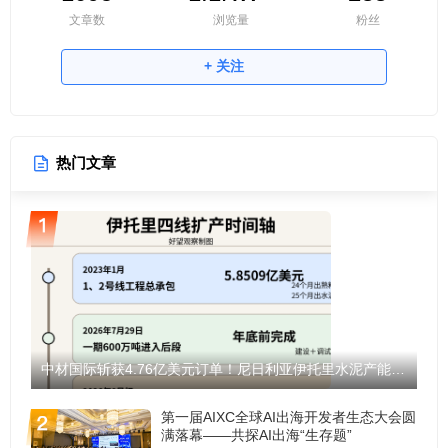
文章数
浏览量
粉丝
+ 关注
热门文章
中材国际斩获4.76亿美元订单！尼日利亚伊托里水泥产能将翻倍至1200万吨！
第一届AIXC全球AI出海开发者生态大会圆
满落幕——共探AI出海“生存题”