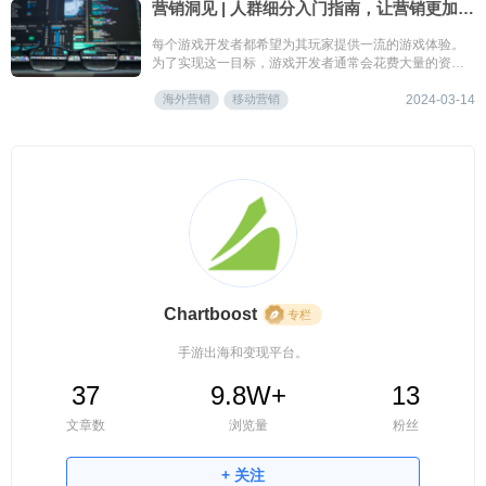
营销洞见 | 人群细分入门指南，让营销更加有的放矢
每个游戏开发者都希望为其玩家提供一流的游戏体验。
为了实现这一目标，游戏开发者通常会花费大量的资金
和人力来不断地调整游戏的方方面面。
海外营销
移动营销
2024-03-14
Chartboost
专栏
手游出海和变现平台。
37
9.8W+
13
文章数
浏览量
粉丝
+ 关注