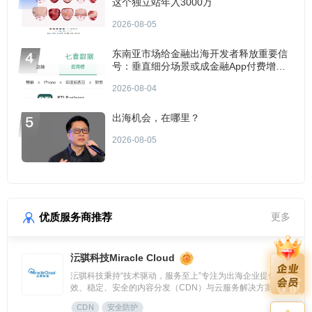
这个独立站年入3000万
2026-08-05
东南亚市场给金融出海开发者释放重要信
号：垂直细分场景或成金融App付费增长
点？
2026-08-04
出海机会，在哪里？
2026-08-05
优质服务商推荐
更多
沄骐科技Miracle Cloud
沄骐科技秉持“技术驱动，服务至上”专注为出海企业提供高
效、稳定、安全的内容分发（CDN）与云服务解决方案，是
全球边缘云领导者Fastly中国区首个合作伙伴。团队由业内资
CDN
安全防护
深专家组成，拥有大规模分布式架构服务经验，提供全流程技