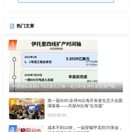
热门文章
中材国际斩获4.76亿美元订单！尼日利亚伊托里水泥产能将翻倍至1200万吨！
第一届AIXC全球AI出海开发者生态大会圆
满落幕——共探AI出海“生存题”
2026-08-04
成本不到10块，一副穿戴甲卖到70美金，