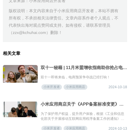
文章来源：小米应用商店开发者
版权说明：本文内容来自于小米应用商店开发者，本站不拥有
所有权，不承担相关法律责任。文章内容系作者个人观点，不
代表快出海对观点赞同或支持。如有侵权，请联系管理员
（zzx@kchuhai.com）删除！
相关文章
双十一秘籍 | 11月米盟增收指南助你抢占电商大战先机
双十一即将来临，电商预算争夺战已经打响！
小米开发者
小米应用商店
2024-10-18
小米应用商店关于《APP备案标准变更》的公告
为了保护用户权益，提升用户体验，根据《工业和信息
化部关于开展移动互联网应用程序备案工作的通知》，
小米应用商店新增了APP备案包名与主办单位的要求，
小米开发者
小米应用商店
以下是详细内容。
2024-10-13