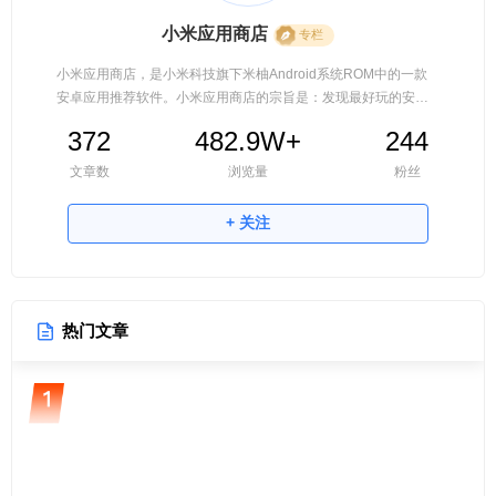
小米应用商店
专栏
小米应用商店，是小米科技旗下米柚Android系统ROM中的一款
安卓应用推荐软件。小米应用商店的宗旨是：发现最好玩的安卓
应用和游戏。每个应用都经过自动测试、安全扫描、人工审核三
372
482.9W+
244
大检查，安全可靠！
文章数
浏览量
粉丝
+ 关注
热门文章