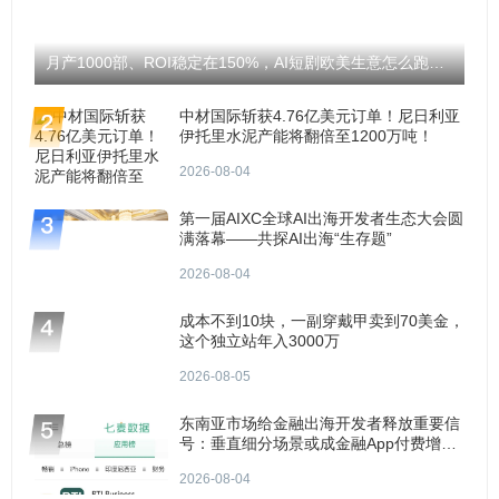
月产1000部、ROI稳定在150%，AI短剧欧美生意怎么跑通？
中材国际斩获4.76亿美元订单！尼日利亚
伊托里水泥产能将翻倍至1200万吨！
2026-08-04
第一届AIXC全球AI出海开发者生态大会圆
满落幕——共探AI出海“生存题”
2026-08-04
成本不到10块，一副穿戴甲卖到70美金，
这个独立站年入3000万
2026-08-05
东南亚市场给金融出海开发者释放重要信
号：垂直细分场景或成金融App付费增长
点？
2026-08-04