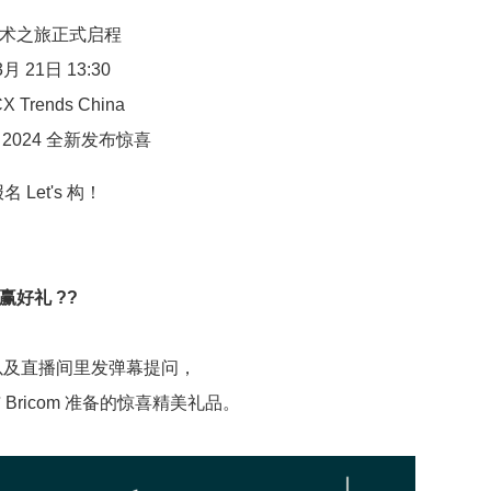
 技术之旅正式启程
3月 21日 13:30
X Trends China
k 2024 全新发布惊喜
名 Let's 构！
赢好礼 ??
以及直播间里
发弹幕提问，
与 Bricom 准备的惊喜精美礼品。