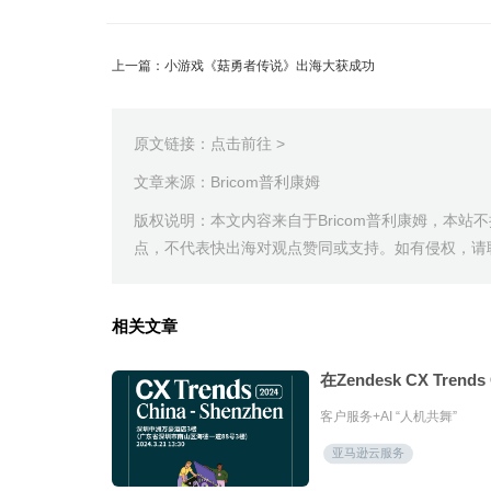
上一篇：小游戏《菇勇者传说》出海大获成功
原文链接：
点击前往 >
文章来源：Bricom普利康姆
版权说明：本文内容来自于Bricom普利康姆，本
点，不代表快出海对观点赞同或支持。如有侵权，请联系管理
相关文章
在Zendesk CX Tre
客户服务+AI “人机共舞”
亚马逊云服务