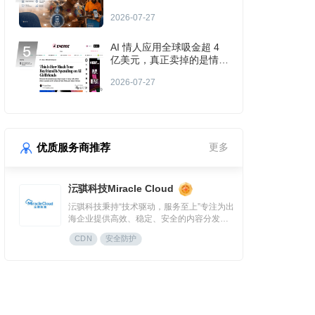
2026-07-27
AI 情人应用全球吸金超 4
亿美元，真正卖掉的是情绪
入口
2026-07-27
优质服务商推荐
更多
沄骐科技Miracle Cloud
沄骐科技秉持“技术驱动，服务至上”专注为出
海企业提供高效、稳定、安全的内容分发
（CDN）与云服务解决方案，是全球边缘云
CDN
安全防护
领导者Fastly中国区首个合作伙伴。团队由业
内资深专家组成，拥有大规模分布式架构服
务经验，提供全流程技术支持与定制化方
案，曾服务腾讯、快手、网易、Temu、米哈
游、华为等知名企业。