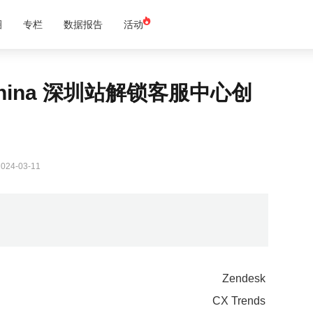
圈
专栏
数据报告
活动
s China 深圳站解锁客服中心创
24-03-11
Zendesk
CX Trends