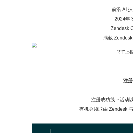
前沿 AI
2024年 
Zendesk C
满载 Zendes
“码”上报
注册
注册成功线下活动
有机会领取由 Zendesk 