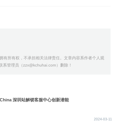
站不拥有所有权，不承担相关法律责任。文章内容系作者个人观
员（zzx@kchuhai.com）删除！
nds China 深圳站解锁客服中心创新潜能
2024-03-11