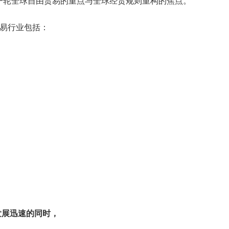
一轮全球自由贸易的重点与全球经贸规则重构的焦点。
贸易行业包括：
发展迅速的同时，