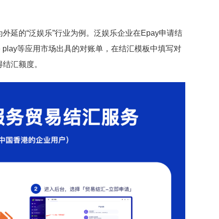
延的“泛娱乐”行业为例。泛娱乐企业在Epay申请结
gle play等应用市场出具的对账单，在结汇模板中填写对
得结汇额度。