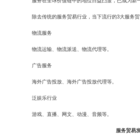
服务在全球价值链中的地位日益凸显，已成为新
除去传统的服务贸易行业，当下流行的3大服务
物流服务
物流运输、物流派送、物流代理等。
广告服务
海外广告投放、海外广告投放代理等。
泛娱乐行业
游戏、直播、网文、动漫、音频等。
服务贸易