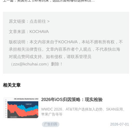
上一篇：美国劳工节即将到来，选品方面有哪些选择和注意事项呢？
原文链接：
点击前往 >
文章来源：KOCHAVA
版权说明：本文内容来自于KOCHAVA，本站不拥有所有权，不
承担相关法律责任。文章内容系作者个人观点，不代表快出海
对观点赞同或支持。如有侵权，请联系管理员
（zzx@kchuhai.com）删除！
相关文章
2026年iOS归因策略：现实检验
WWDC 2026、AT&T用户选择加入趋势、SKAN应用、
苹果广告等等
广告归因
2026-07-01