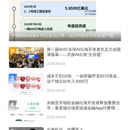
中材国际斩获4.76亿美元订单！尼日利亚伊托里水泥产能将翻倍至1200万吨！
第一届AIXC全球AI出海开发者生态大会圆
满落幕——共探AI出海“生存题”
2026-08-04
成本不到10块，一副穿戴甲卖到70美金，
这个独立站年入3000万
2026-08-05
东南亚市场给金融出海开发者释放重要信
号：垂直细分场景或成金融App付费增长
点？
2026-08-04
出海机会，在哪里？