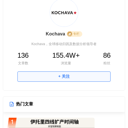
Kochava
专栏
Kochava，全球移动归因及数据分析领导者
136
155.4W+
86
文章数
浏览量
粉丝
+ 关注
热门文章