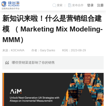
登录
注册
搜索
发布合作
新知识来啦！什么是营销组合建
模 （ Marketing Mix Modeling-
MMM）
来源：KOCHAVA
作者：Gary Danks
时间：2023-08-29
哪些营销渠道影响了你的销售