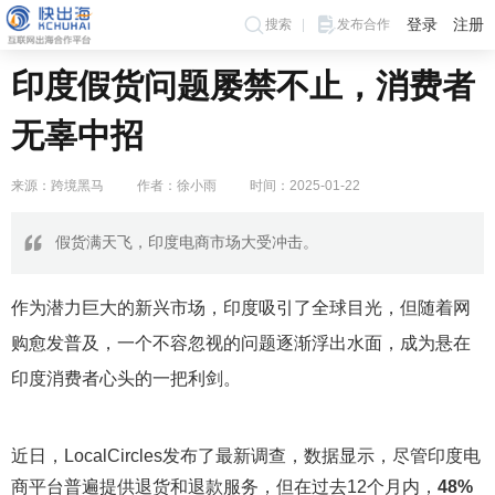
登录
注册
搜索
发布合作
印度假货问题屡禁不止，消费者
无辜中招
来源：跨境黑马
作者：徐小雨
时间：2025-01-22
假货满天飞，印度电商市场大受冲击。
作为潜力巨大的新兴市场，印度吸引了全球目光，但随着网
购愈发普及，一个不容忽视的问题逐渐浮出水面，成为悬在
印度消费者心头的一把利剑。
近日，LocalCircles发布了最新调查，数据显示，尽管印度电
商平台普遍提供退货和退款服务，但在过去12个月内，
48%