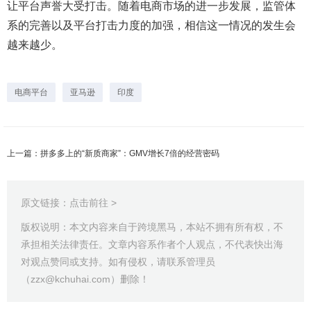
让平台声誉大受打击。随着电商市场的进一步发展，监管体
系的完善以及平台打击力度的加强，相信这一情况的发生会
越来越少。
电商平台
亚马逊
印度
上一篇：拼多多上的“新质商家”：GMV增长7倍的经营密码
原文链接：
点击前往 >
版权说明：本文内容来自于跨境黑马，本站不拥有所有权，不
承担相关法律责任。文章内容系作者个人观点，不代表快出海
对观点赞同或支持。如有侵权，请联系管理员
（zzx@kchuhai.com）删除！