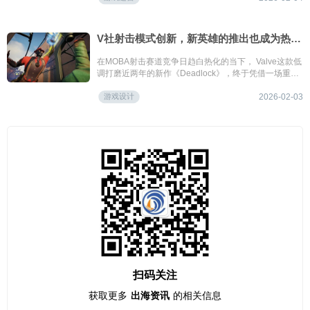
馈做了专项优化。
V社射击模式创新，新英雄的推出也成为热度引爆点
在MOBA射击赛道竞争日趋白热化的当下， Valve这款低
调打磨近两年的新作《Deadlock》，终于凭借一场重磅
更新打破沉寂。
游戏设计
2026-02-03
扫码关注
获取更多
出海资讯
的相关信息