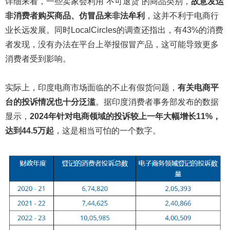
详细来看，一些卖家会利用“不可退货”的商品类别，
故意发运
非消费者购买
商品
、
仿冒品
来非法牟利
，这并不利于电商行
业长远发展。同时LocalCircles的调查还指出，有43%的消费
者发现，没有办法在平台上举报假冒产品，这可能导致更多
消费者受到影响。
实际上，印度电商市场面临的不止有假货问题，
有关电商平
台的投诉情况也十分泛滥
。据印度消费者事务部发布的数据
显示，
2024年针对电商领域的投诉较上一年大幅增长11%，
达到44.5万起
，这是相当可怕的一个数字。