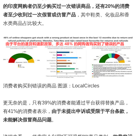
的印度
网购
者仍至少购买过一次错误商品
，
还有
20%的
消费
者
至少收到过一次假冒或仿冒产品
，其中鞋类、化妆品和香
水类商品占比较大。
消费者购买到错误的商品 图源：LocalCircles
更无奈的是，只有39%的消费者能通过平台获得替换产品，
有41%的消费者表示，
由于未提出申诉或受限于平台条款，
未能解决假冒商品问题
。