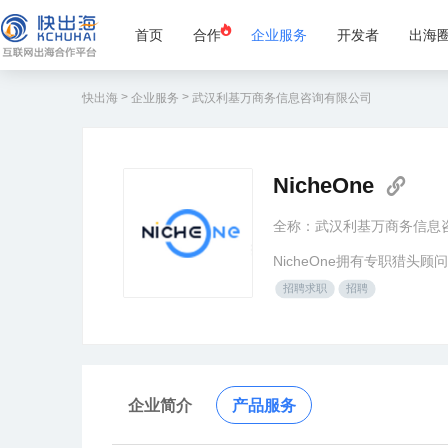
首页
合作
企业服务
开发者
出海
>
>
快出海
企业服务
武汉利基万商务信息咨询有限公司
NicheOne
全称：武汉利基万商务信息
NicheOne拥有专职猎
招聘求职
招聘
企业简介
产品服务