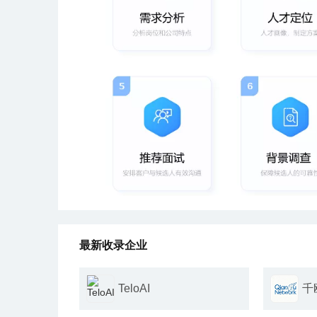
最新收录企业
千
TeloAI