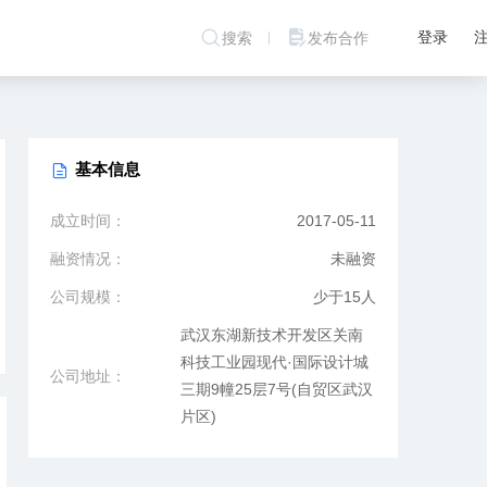
登录
搜索
发布合作
基本信息
成立时间：
2017-05-11
融资情况：
未融资
公司规模：
少于15人
武汉东湖新技术开发区关南
科技工业园现代·国际设计城
公司地址：
三期9幢25层7号(自贸区武汉
片区)