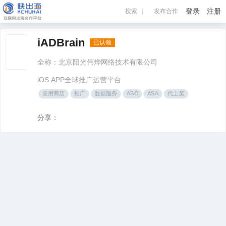
登录
注册
搜索
发布合作
>
>
快出海
企业服务
北京阳光伟烨网络技术有限公司
iADBrain
已认领
全称：北京阳光伟烨网络技术有限公司
iOS APP全球推广运营平台
应用商店
推广
数据服务
ASO
ASA
代上架
分享：