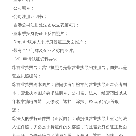
·公司编号；
·公司注册证明书；
·香港公司注册处法团成立表第4页；
·董事手持身份证正反面照片；
·Dhgate联系人手持身份证正反面照片；
·带有企业门牌及企业名称的图片。
（4）申请认证资料要求：
①营业执照号：营业执照号是指营业执照的注册号，而并非是
营业执照编号；
②营业执照副本图片：需提供有年检章的营业执照正本或者副
本，营业执照图片要求注册号、公司名、法人、经营范围以及
年检章清晰可辨，无修改、遮挡、涂抹、PS或者污渍等痕
迹；
③法人的手持证件照（正反面）：请提供营业执照上登记的法
人证件照，务必是手持证件的头部照，而且需要身份证正反面
各一张。身份证信息要清晰可辩，无修改、遮挡、涂抹、PS