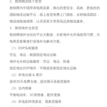
2、敦煌物流线下发货
敦煌网为中国所有电商卖家，推出的更安全、高效、更低价的
国际物流运输平台，线上发货免费上门揽收，全程物流跟踪，
物流保险做保障，让买卖双方享受高品质物流服务。
3、敦煌海外仓发货
敦煌网海外仓结合平台大数据，分析海外仓市场使用习惯，为
电商卖家量身打造海外仓解决方案。
（1）DDP头程服务
空运、海运，根据指定地址运输
海外仓头程运输服务：空运、海运、快递
指定地址DDP海外：可根据卖家指定地址运输
（2）本地仓储 & 展示
提供30天免费仓储，提供展示及验货服务
（3）仓内维修
平衡电动车、3C类维修，配件更换
（4）本地及跨境派送、退换货服务