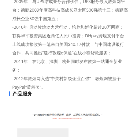
-2009年，与UPS结成业务合作伙伴，UPS服务嵌入敦煌网平
台；德勤2009年度高科技高成长亚太区500强第十三；德勤高
成长企业50强中国第五；
-2010年 启动敦煌动力营行动，培养和孵化超过20万网商；
获得华平投资集团近两亿人民币投资；DHpay跨境支付平台
上线成功接收第一笔来自美国$40.17付款；与中国建设银行
合作，共同推出“建行敦煌e保通”在线小额贷款服务；
-2011年，在北京、深圳、杭州同时发布敦煌一站通全新业
务；
-2012年敦煌网入选“中关村新锐企业百强”；敦煌网被授予
PayPal“蓝筹奖”。
产品服务