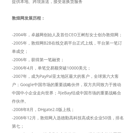
提供本地、跨境派送，接受退换货服务
敦煌网发展历程：
-2004年，卓越网创始人及首任CEO王树彤女士创办敦煌网；
-2005年，敦煌网B2B在线交易平台正式上线，平台第一笔订
单成交；
-2006年，获得第一笔融资；
-2006年4月，单笔交易额突破10000美元；
-2007年，成为PayPal亚太地区最大的客户，全球第六大客
户；Google中国市场的重要战略伙伴，双方共同致力于推动
中国中小企业走向世界；与eBay结成中国市场的重要战略合
作伙伴。
-2008年8月，DHgate2.0版上线；
-2008年12月，敦煌网入选德勤高科技高成长企业50强，排名
第七；