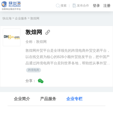
登录
注册
搜索
发布合作
>
>
快出海
企业服务
敦煌网
敦煌网
全称：敦煌网
敦煌网外贸平台是全球领先的跨境电商外贸交易平台，
以在线交易为核心的B2B小额外贸批发平台，把中国产
品通过跨境电商平台卖到世界各地，帮助想从事外贸生
意的朋友实现网上创业，网上开店！
跨境电商
分享：
企业简介
产品服务
企业专栏