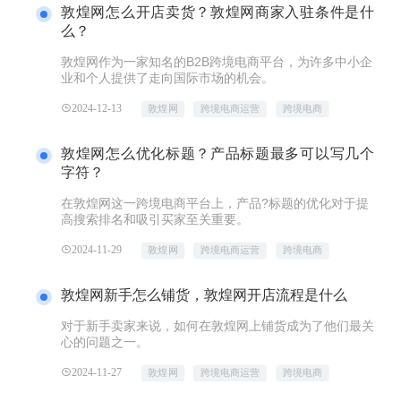
敦煌网怎么开店卖货？敦煌网商家入驻条件是什
么？
敦煌网作为一家知名的B2B跨境电商平台，为许多中小企
业和个人提供了走向国际市场的机会。
2024-12-13
敦煌网
跨境电商运营
跨境电商
敦煌网怎么优化标题？产品标题最多可以写几个
字符？
在敦煌网这一跨境电商平台上，产品?标题的优化对于提
高搜索排名和吸引买家至关重要。
2024-11-29
敦煌网
跨境电商运营
跨境电商
敦煌网新手怎么铺货，敦煌网开店流程是什么
对于新手卖家来说，如何在敦煌网上铺货成为了他们最关
心的问题之一。
2024-11-27
敦煌网
跨境电商运营
跨境电商