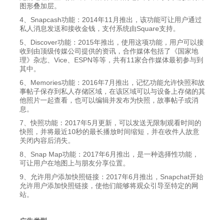
图形叠加层。
4、Snapcash功能：2014年11月推出，该功能可让用户通过
私人消息发送和接收金钱，支付系统由Square支持。
5、Discover功能：2015年推出，使用这项功能，用户可以接
收到由顶级传媒公司提供的资讯，合作媒体包括了《国家地
理》杂志、Vice、ESPN等等，共有11家合作媒体最初参与到
其中。
6、Memories功能：2016年7月推出，记忆功能允许快照和故
事帖子保存到私人存储区域，在该区域可以与设备上存储的其
他照片一起查看，也可以编辑并发布为快照，故事帖子或消
息。
7、快照功能：2017年5月更新，可以发送无限制观看时间的
快照，并将最近10秒的最长播放时间缩短，并在收件人故意
关闭内容后消失。
8、Snap Map功能：2017年6月推出，是一种选择性功能，
可让用户在地图上与朋友分享位置。
9、允许用户添加快照链接：2017年6月推出，Snapchat开始
允许用户添加快照链接，使他们能够将观众引导至特定的网
站。