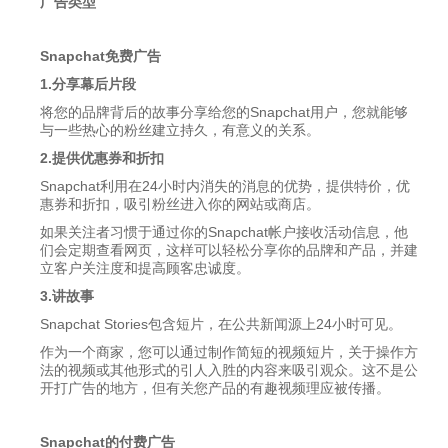
广告类型
Snapchat
免费广告
1.分享幕后片段
将您的品牌背后的故事分享给您的Snapchat用户，您就能够
与一些热心的粉丝建立持久，有意义的关系。
2.提供优惠券和折扣
Snapchat利用在24小时内消失的消息的优势，提供特价，优
惠券和折扣，吸引粉丝进入你的网站或商店。
如果关注者习惯于通过你的Snapchat帐户接收活动信息，他
们会定期查看网页，这样可以轻松分享你的品牌和产品，并建
立客户关注度和提高顾客忠诚度。
3.讲故事
Snapchat Stories包含短片，在公共新闻源上24小时可见。
作为一个商家，您可以通过制作简短的视频短片，关于操作方
法的视频或其他形式的引人入胜的内容来吸引观众。这不是公
开打广告的地方，但有关您产品的有趣视频理应被传播。
Snapchat
的付费广告