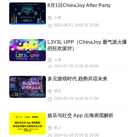
8月1日ChinaJoy After Party
上海
2025-08-01 19:00 至 23:00
L3V3L UPP（ChinaJoy 最气派火爆
的狂欢派对）
上海
2024-07-26 21:00 至 00:00
多元游戏时代 趋势共话未来
武汉
2024-05-29 14:00 至 17:00
娱乐与社交 App 出海表现解析
线上
2024-01-18 15:00 至 16:00