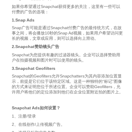
如果你希望通过Snapchat获得更多的关注，这里有一些可以
付费的广告的选项：
1.Snap Ads
Snap广告可能是通过Snapchat付费广告的最传统方式，在故
事之间，将会播放10秒的Snap Ad视频，如果用户希望访问更
长的视频，文章或应用，则可以选择向上滑动。
2.Snapchat赞助镜头广告
Snapchat为您提供有趣的过滤器镜头。企业可以选择赞助用
户在拍摄视频和图片时可以使用的镜头。
3.Snapchat Geofilters
Snapchat的Geofilters允许Snapchatters为其内容添加位置显
示，前提是它们位于该特定区域。这是一种独特的“标记”图像
的方式来证明您位于所述位置。企业可以赞助Geofilters，允
许用户将他们的定位添加到他们在企业位置附近拍的图片上。
Snapchat Ads
如何设置？
1、注册/登录
2、在线创作/上传视频广告。