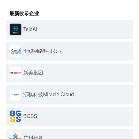
最新收录企业
TeloAI
千鸥网络科技公司
新美集团
沄骐科技Miracle Cloud
BGSS
广州雄基