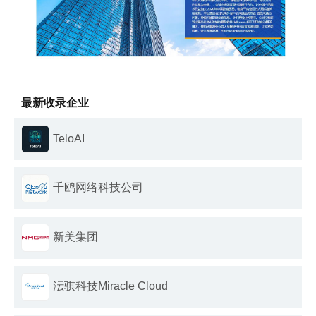
最新收录企业
TeloAI
千鸥网络科技公司
新美集团
沄骐科技Miracle Cloud