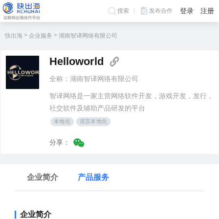
登录
注册
搜索
发布合作
>
>
快出海
企业服务
湖南智译网络有限公司
Helloworld
全称：湖南智译网络有限公司
智译网络是一家主营网络软件开发，游戏开发，发行，
社交软件及辅助产品研发的平台
本地化
语言本地化
分享：
企业简介
产品服务
企业简介