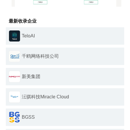
最新收录企业
TeloAI
千鸥网络科技公司
新美集团
沄骐科技Miracle Cloud
BGSS