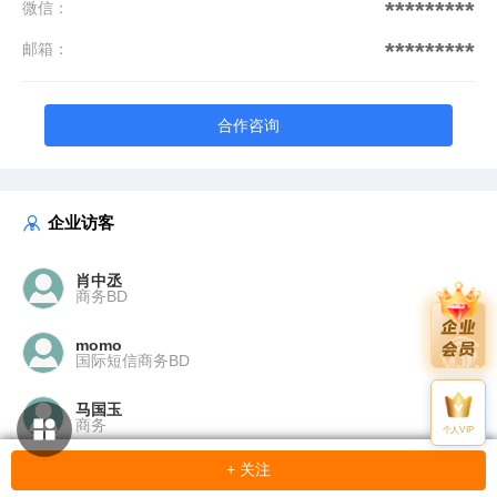
*********
微信：
*********
邮箱：
合作咨询
企业访客
肖中丞
商务BD
momo
国际短信商务BD
马国玉
商务
个人VIP
+ 关注
yilang Li
商务