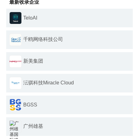
最新收录企业
TeloAI
千鸥网络科技公司
新美集团
沄骐科技Miracle Cloud
BGSS
广州雄基