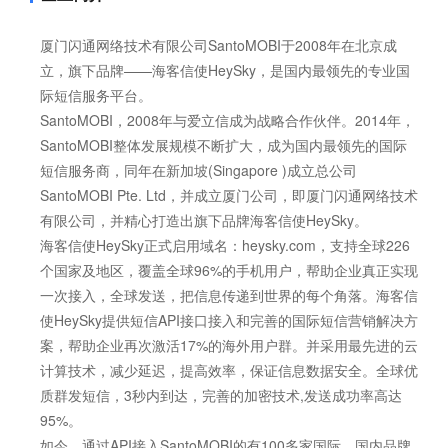
厦门闪通网络技术有限公司SantoMOBI于2008年在北京成
立，旗下品牌——海客信使HeySky，是国内最领先的专业国
际短信服务平台。
SantoMOBI，2008年与爱立信成为战略合作伙伴。2014年，
SantoMOBI整体发展规模不断扩大，成为国内最领先的国际
短信服务商，同年在新加坡(Singapore )成立总公司
SantoMOBI Pte. Ltd，并成立厦门公司，即厦门闪通网络技术
有限公司，并精心打造出旗下品牌海客信使HeySky。
海客信使HeySky正式启用域名：heysky.com，支持全球226
个国家及地区，覆盖全球96%的手机用户，帮助企业真正实现
一次接入，全球发送，把信息传递到世界的每个角落。海客信
使HeySky提供短信API接口接入和完善的国际短信营销解决方
案，帮助企业再次激活17%的海外用户群。并采用最先进的云
计算技术，减少延迟，提高效率，保证信息数据安全。全球优
质群发短信，3秒内到达，完善的加密技术,发送成功率高达
95%。
如今，通过API接入SantoMOBI的有100多家国际、国内品牌