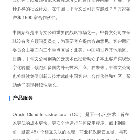
支机构，以及规模庞大且弥足珍贵的合作伙伴网络，开展了多
种多样的社区计划。在中国，甲骨文公司拥有超过 2.5 万家客
户和 1500 家合作伙伴。
中国始终是甲骨文公司重要的战略市场之一。甲骨文公司在全
球设有客户顾问委员会，为重要客户提供咨询意见。客户顾问
委员会主要面向三个重点区域：北美、中国和世界其他地区。
目前，甲骨文公司创新的云技术已经帮助众多本土客户实现数
字化转型，领跑众多国内外云技术厂商。在未来，甲骨文公司
也将继续凭借创新云技术赋能中国客户、合作伙伴和社区，帮
助他们实现持续性增长。
产品服务
Oracle Cloud Infrastructure （OCI） 是下一代云技术，旨在
以更低的成本更快、更安全地运行任何应用程序。截止到目
前，涵盖 48+ 个相互关联的地理、商业和政府云区域。与其