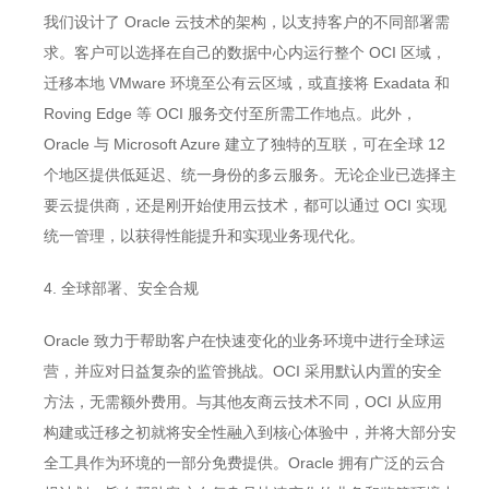
我们设计了 Oracle 云技术的架构，以支持客户的不同部署需
求。客户可以选择在自己的数据中心内运行整个 OCI 区域，
迁移本地 VMware 环境至公有云区域，或直接将 Exadata 和
Roving Edge 等 OCI 服务交付至所需工作地点。此外，
Oracle 与 Microsoft Azure 建立了独特的互联，可在全球 12
个地区提供低延迟、统一身份的多云服务。无论企业已选择主
要云提供商，还是刚开始使用云技术，都可以通过 OCI 实现
统一管理，以获得性能提升和实现业务现代化。
4. 全球部署、安全合规
Oracle 致力于帮助客户在快速变化的业务环境中进行全球运
营，并应对日益复杂的监管挑战。OCI 采用默认内置的安全
方法，无需额外费用。与其他友商云技术不同，OCI 从应用
构建或迁移之初就将安全性融入到核心体验中，并将大部分安
全工具作为环境的一部分免费提供。Oracle 拥有广泛的云合