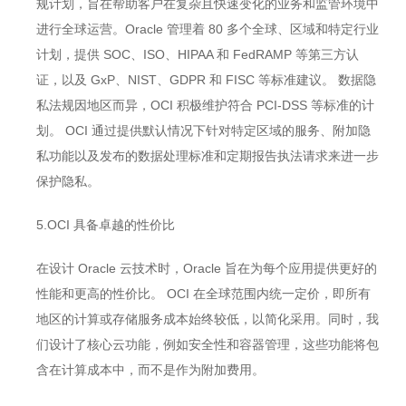
规计划，旨在帮助客户在复杂且快速变化的业务和监管环境中
进行全球运营。Oracle 管理着 80 多个全球、区域和特定行业
计划，提供 SOC、ISO、HIPAA 和 FedRAMP 等第三方认
证，以及 GxP、NIST、GDPR 和 FISC 等标准建议。 数据隐
私法规因地区而异，OCI 积极维护符合 PCI-DSS 等标准的计
划。 OCI 通过提供默认情况下针对特定区域的服务、附加隐
私功能以及发布的数据处理标准和定期报告执法请求来进一步
保护隐私。
5.OCI 具备卓越的性价比
在设计 Oracle 云技术时，Oracle 旨在为每个应用提供更好的
性能和更高的性价比。 OCI 在全球范围内统一定价，即所有
地区的计算或存储服务成本始终较低，以简化采用。同时，我
们设计了核心云功能，例如安全性和容器管理，这些功能将包
含在计算成本中，而不是作为附加费用。