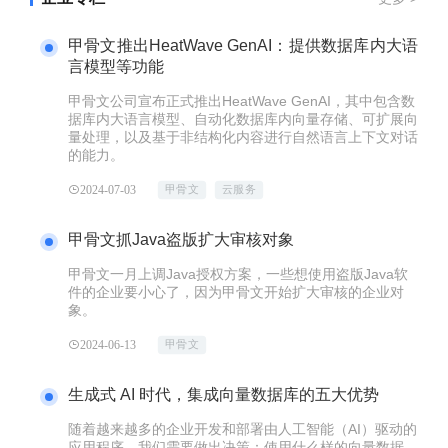
甲骨文推出HeatWave GenAI：提供数据库内大语
言模型等功能
甲骨文公司宣布正式推出HeatWave GenAI，其中包含数
据库内大语言模型、自动化数据库内向量存储、可扩展向
量处理，以及基于非结构化内容进行自然语言上下文对话
的能力。
2024-07-03
甲骨文
云服务
甲骨文抓Java盗版扩大审核对象
甲骨文一月上调Java授权方案，一些想使用盗版Java软
件的企业要小心了，因为甲骨文开始扩大审核的企业对
象。
2024-06-13
甲骨文
生成式 AI 时代，集成向量数据库的五大优势
随着越来越多的企业开发和部署由人工智能（AI）驱动的
应用程序，我们需要做出决策：使用什么样的向量数据