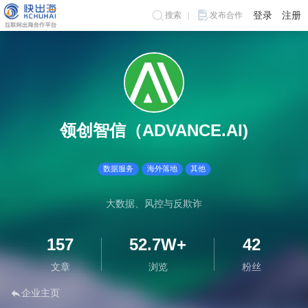
登录
注册
搜索
发布合作
领创智信（ADVANCE.AI)
数据服务
海外落地
其他
大数据、风控与反欺诈
157
52.7W+
42
文章
浏览
粉丝
企业主页