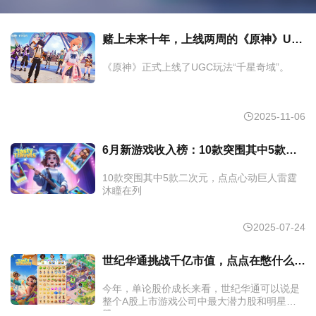
赌上未来十年，上线两周的《原神》UGC玩法千星奇域火了么？
《原神》正式上线了UGC玩法“千星奇域”。
2025-11-06
6月新游戏收入榜：10款突围其中5款二次元，点点心动巨人雷霆沐瞳在列
10款突围其中5款二次元，点点心动巨人雷霆
沐瞳在列
2025-07-24
世纪华通挑战千亿市值，点点在憋什么大招？
今年，单论股价成长来看，世纪华通可以说是
整个A股上市游戏公司中最大潜力股和明星
股。