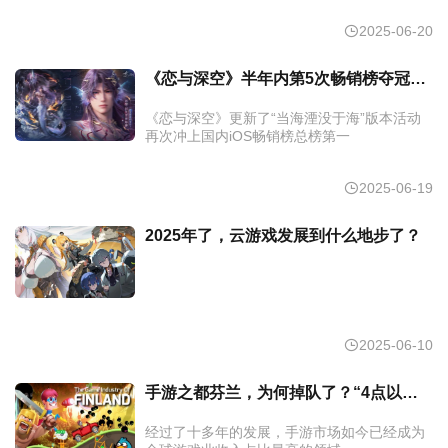
2025-06-20
《恋与深空》半年内第5次畅销榜夺冠！女性向游戏集体杀疯，二游慌不慌？
《恋与深空》更新了“当海湮没于海”版本活动
再次冲上国内iOS畅销榜总榜第一
2025-06-19
2025年了，云游戏发展到什么地步了？
2025-06-10
手游之都芬兰，为何掉队了？“4点以后办公室就没人了...”
经过了十多年的发展，手游市场如今已经成为