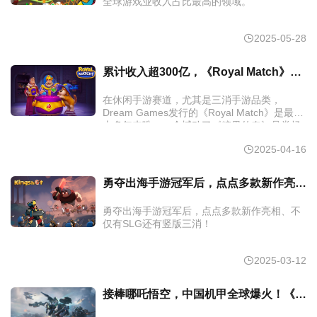
全球游戏业收入占比最高的领域。
2025-05-28
累计收入超300亿，《Royal Match》如何持续迭代成为三消冠军？
在休闲手游赛道，尤其是三消手游品类，
Dream Games发行的《Royal Match》是最近
十多年来唯一一个撼动了《糖果传奇》品类畅
销榜首的产品。
2025-04-16
勇夺出海手游冠军后，点点多款新作亮相、不仅有SLG还有竖版三消！
勇夺出海手游冠军后，点点多款新作亮相、不
仅有SLG还有竖版三消！
2025-03-12
接棒哪吒悟空，中国机甲全球爆火！《解限机》31万人在线、测试炸服