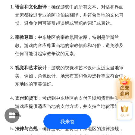
语言和文化翻译
：确保游戏中的所有文本、对话和界面
元素都经过专业的阿拉伯语翻译，并符合当地的文化习
惯。避免使用可能引起误解或冒犯的词汇或表达。
宗教尊重
：中东地区的宗教氛围浓厚，特别是伊斯兰
教。游戏内容应尊重当地的宗教信仰和习俗，避免涉及
任何可能引起宗教争议的元素。
视觉和艺术设计
：游戏的视觉和艺术设计应适应当地审
美。例如，角色设计、场景布置和色彩选择等应符合中
东地区的审美偏好。
支付和货币
：考虑到中东地区的支付习惯和货币种类，
游戏应提供适应当地的支付方式，并支持当地货币结
算。
个人VIP
我来答
法律与合规
：确保游戏产品符合中东地区的法律法规，