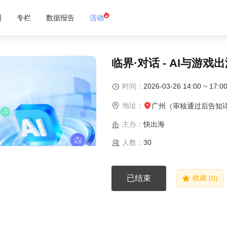
圈
专栏
数据报告
活动
临界·对话 - AI与游
时间：
2026-03-26 14:00 ~ 17:0
地址：
广州（审核通过后告知
主办：
快出海
人数：
30
已结束
收藏 (
0
)