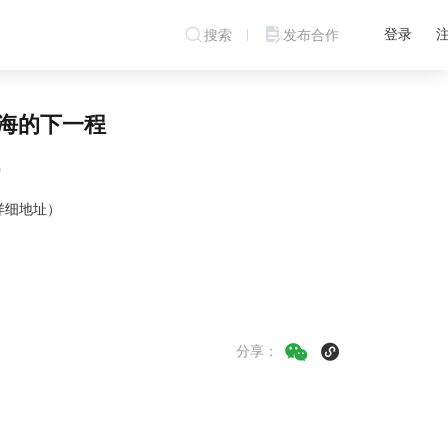
登录
搜索
发布合作
戏出海的下一程
0
详细地址）
分享：