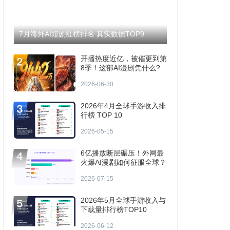
7月海外AI短剧红榜排名 真实数据TOP9
开播热度近亿，被催更到第
8季！这部AI漫剧凭什么?
2026-06-30
2026年4月全球手游收入排
行榜 TOP 10
2026-05-15
6亿播放断层碾压！外网最
火爆AI漫剧如何征服全球？
2026-07-15
2026年5月全球手游收入与
下载量排行榜TOP10
2026-06-12