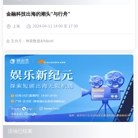
金融科技出海的潮头“与行舟”
上海
2024-04-11 14:00 至 17:30
主办方：神策数据&Adjust
活动已结束