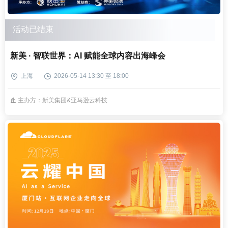
活动已结束
新美 · 智联世界：AI 赋能全球内容出海峰会
上海
2026-05-14 13:30 至 18:00
主办方：新美集团&亚马逊云科技