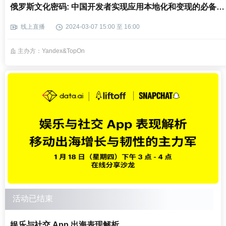
俄罗斯文化密码: 中国开发者实现应用本地化和变现的必备指南
线上直播
2024-03-07 15:00 至 16:00
主办方：Yandex&TopOn
活动已结束
娱乐与社交 App 出海表现解析